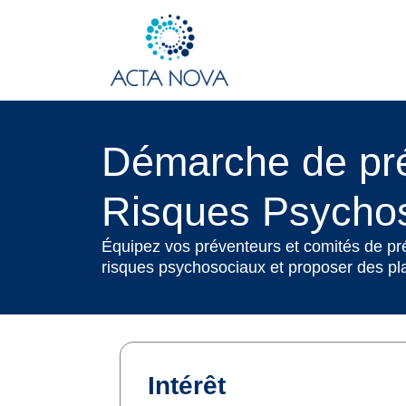
Aller
au
contenu
Démarche de pré
Risques Psycho
Équipez vos préventeurs et comités de pr
risques psychosociaux et proposer des pla
Intérêt