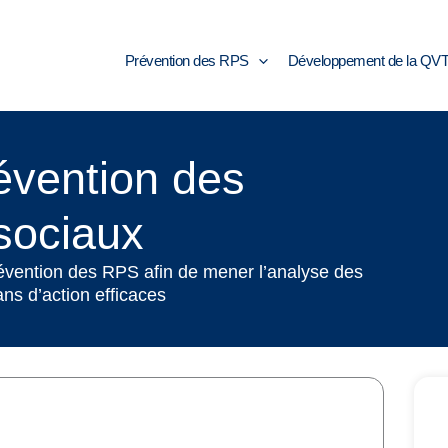
Prévention des RPS
Développement de la QV
vention des
sociaux
évention des RPS afin de mener l’analyse des
ns d’action efficaces