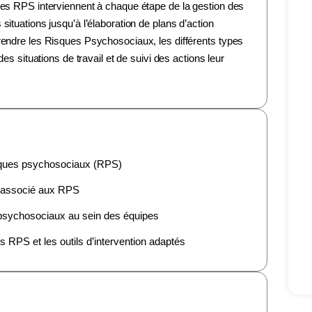
des RPS interviennent à chaque étape de la gestion des
ituations jusqu’à l’élaboration de plans d’action
rendre les Risques Psychosociaux, les différents types
des situations de travail et de suivi des actions leur
isques psychosociaux (RPS)
ue associé aux RPS
s psychosociaux au sein des équipes
s RPS et les outils d’intervention adaptés