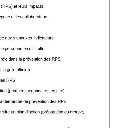
(RPS) et leurs impacts
eprise et les collaborateurs
ce aux signaux et indicateurs
e personne en difficulté
r rôle dans la prévention des RPS
a grille officielle
 des RPS
ion (primaire, secondaire, tertiaire)
 de la démarche de prévention des RPS
struire un plan d’action (préparation du groupe,