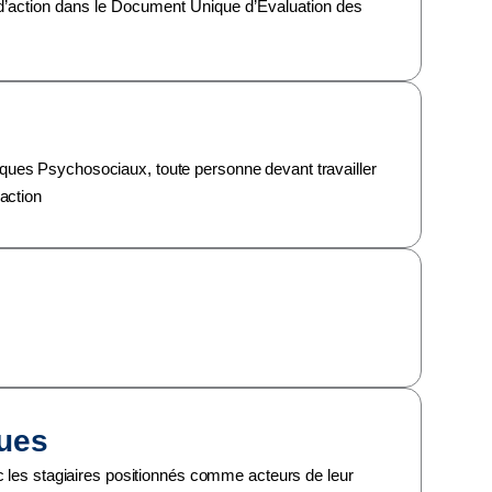
n d’action dans le Document Unique d’Évaluation des
ues Psychosociaux, toute personne devant travailler
action
ues
c les stagiaires positionnés comme acteurs de leur