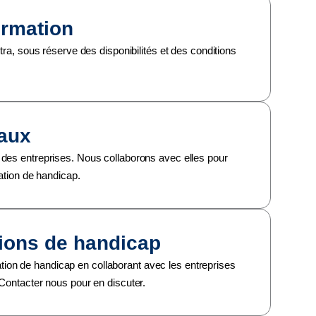
ormation
ntra, sous réserve des disponibilités et des conditions
caux
 des entreprises. Nous collaborons avec elles pour
uation de handicap.
tions de handicap
on de handicap en collaborant avec les entreprises
 Contacter nous pour en discuter.