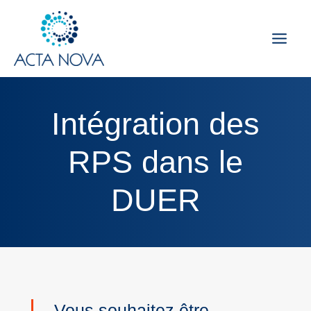
Aller
au
contenu
Intégration des
RPS dans le
DUER
Vous souhaitez être