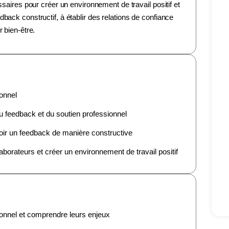
ssaires pour créer un environnement de travail positif et
back constructif, à établir des relations de confiance
 bien-être.
ionnel
 feedback et du soutien professionnel
oir un feedback de manière constructive
laborateurs et créer un environnement de travail positif
sionnel et comprendre leurs enjeux