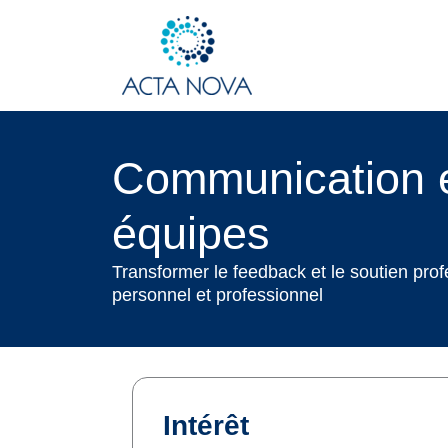
Aller
au
contenu
Communication e
équipes
Transformer le feedback et le soutien pro
personnel et professionnel
Intérêt