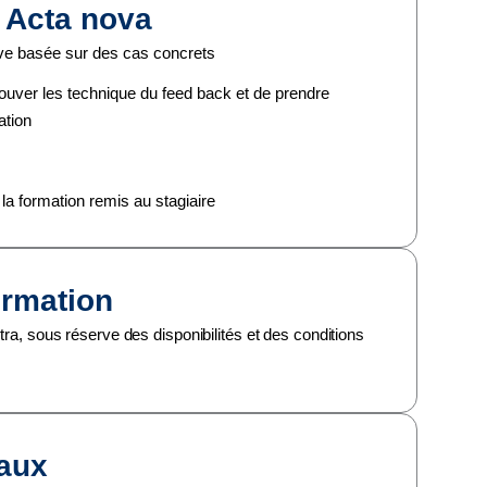
n Acta nova
ive basée sur des cas concrets
ouver les technique du feed back et de prendre
ation
 la formation remis au stagiaire
ormation
ntra, sous réserve des disponibilités et des conditions
caux