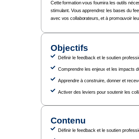
Cette formation vous fournira les outils néce
stimulant. Vous apprendrez les bases du feed
avec vos collaborateurs, et à promouvoir leur
Objectifs
Définir le feedback et le soutien profess
Comprendre les enjeux et les impacts du
Apprendre à construire, donner et recev
Activer des leviers pour soutenir les col
Contenu
Définir le feedback et le soutien profes