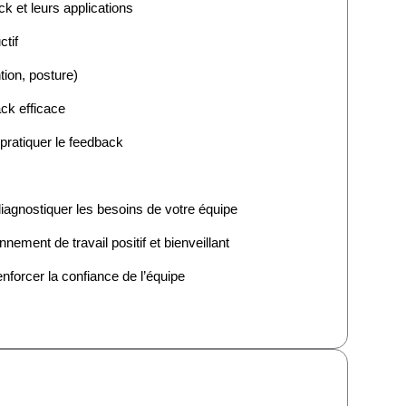
ck et leurs applications
ctif
tion, posture)
ck efficace
 pratiquer le feedback
diagnostiquer les besoins de votre équipe
nnement de travail positif et bienveillant
nforcer la confiance de l’équipe