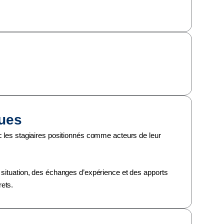
ues
c les stagiaires positionnés comme acteurs de leur
 situation, des échanges d’expérience et des apports
ets.