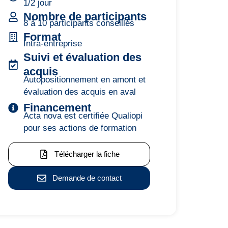
1/2 jour
Nombre de participants
8 à 10 participants conseillés
Format
Intra-entreprise
Suivi et évaluation des
acquis
Autopositionnement en amont et
évaluation des acquis en aval
Financement
Acta nova est certifiée Qualiopi
pour ses actions de formation
Télécharger la fiche
Demande de contact