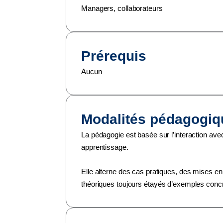
Managers, collaborateurs
Prérequis
Aucun
Modalités pédagogiq
La pédagogie est basée sur l’interaction ave
apprentissage.
Elle alterne des cas pratiques, des mises en
théoriques toujours étayés d’exemples concr