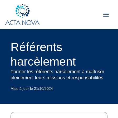
Aller
au
contenu
Référents
harcèlement
Former les référents harcèlement à maîtriser
pleinement leurs missions et responsabilités
Mise à jour le 21/10/2024