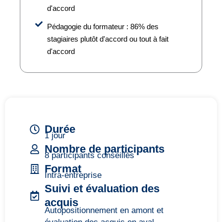
d'accord
Pédagogie du formateur : 86% des
stagiaires plutôt d'accord ou tout à fait
d'accord
Durée
1 jour
Nombre de participants
8 participants conseillés
Format
Intra-entreprise
Suivi et évaluation des
acquis
Autopositionnement en amont et