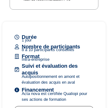
Durée
1 jour
Nombre de participants
8 à 10 participants conseillés
Format
Intra-entreprise
Suivi et évaluation des
acquis
Autopositionnement en amont et
évaluation des acquis en aval
Financement
Acta nova est certifiée Qualiopi pour
ses actions de formation